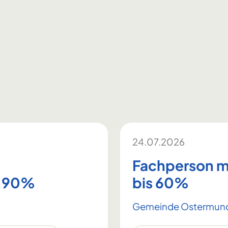
24.07.2026
/
Fachperson mo
n 90%
bis 60%
Gemeinde Ostermun