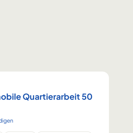
bile Quartierarbeit 50
digen