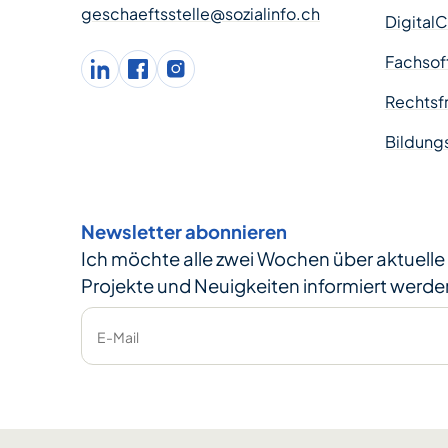
geschaeftsstelle@sozialinfo.ch
Digital
Fachsof
LinkedIn
facebook
Instagram
Rechtsfr
Bildung
Newsletter abonnieren
Ich möchte alle zwei Wochen über aktuell
Projekte und Neuigkeiten informiert werde
E-Mail