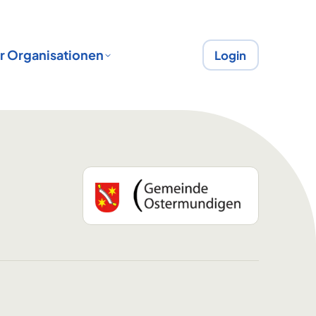
r Organisationen
Login