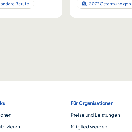
t andere Berufe
3072 Ostermundigen
nks
Für Organisationen
uchen
Preise und Leistungen
ublizieren
Mitglied werden