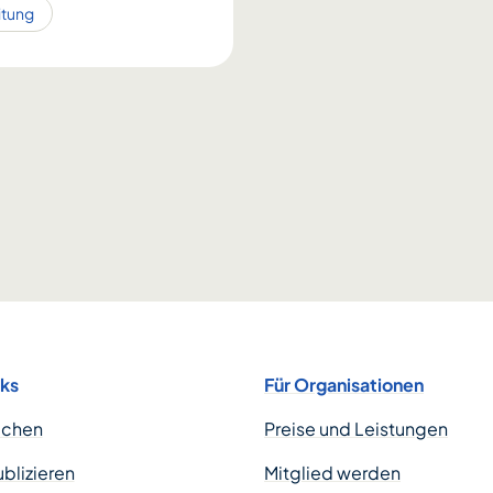
itung
nks
Für Organisationen
uchen
Preise und Leistungen
ublizieren
Mitglied werden