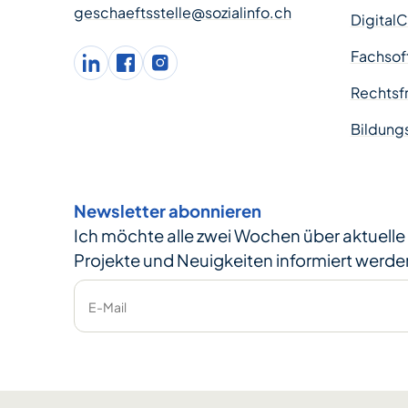
geschaeftsstelle@sozialinfo.ch
Digital
Fachsof
LinkedIn
facebook
Instagram
Rechtsfr
Bildung
Newsletter abonnieren
Ich möchte alle zwei Wochen über aktuell
Projekte und Neuigkeiten informiert werde
E-Mail