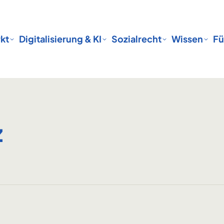
kt
Digitalisierung & KI
Sozialrecht
Wissen
Fü
z