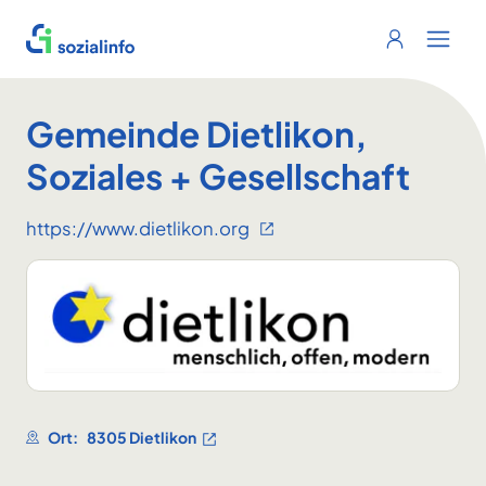
Sozialinfo
Login
Menu 
Gemeinde Dietlikon,
Soziales + Gesellschaft
https://www.dietlikon.org
Ort:
8305 Dietlikon