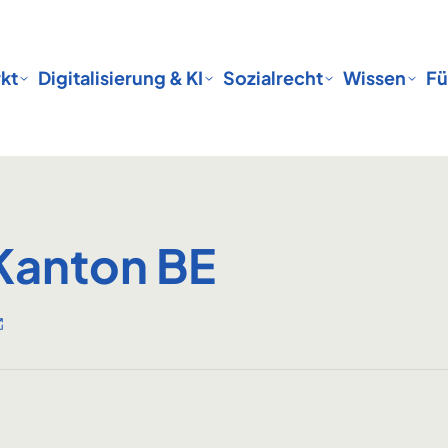
kt
Digitalisierung & KI
Sozialrecht
Wissen
Fü
Kanton BE