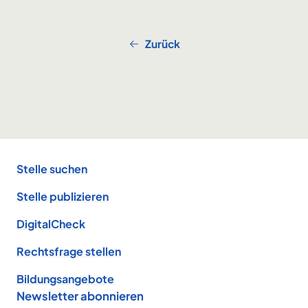
Zurück
Footer
Stelle suchen
Stelle publizieren
DigitalCheck
Rechtsfrage stellen
Bildungsangebote
Newsletter abonnieren