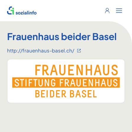
Sozialinfo
Login
Menu 
Frauenhaus beider Basel
http://frauenhaus-basel.ch/