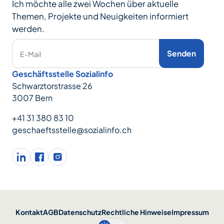
Ich möchte alle zwei Wochen über aktuelle
Themen, Projekte und Neuigkeiten informiert
werden.
Senden
E-Mail
Geschäftsstelle Sozialinfo
Schwarztorstrasse 26
3007 Bern
+41 31 380 83 10
geschaeftsstelle@sozialinfo.ch
LinkedIn
facebook
Instagram
Kontakt
AGB
Datenschutz
Rechtliche Hinweise
Impressum