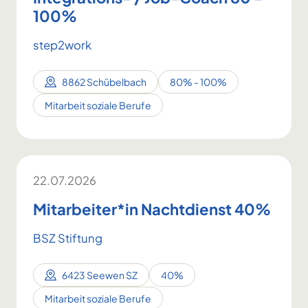
100%
step2work
8862 Schübelbach
80% - 100%
Mitarbeit soziale Berufe
22.07.2026
Mitarbeiter*in Nachtdienst 40%
BSZ Stiftung
6423 Seewen SZ
40%
Mitarbeit soziale Berufe