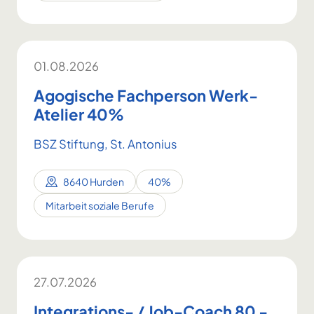
01.08.2026
Agogische Fachperson Werk-
Atelier 40%
BSZ Stiftung, St. Antonius
8640 Hurden
40%
Mitarbeit soziale Berufe
27.07.2026
Integrations- / Job-Coach 80 -