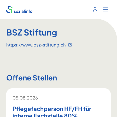
Sozialinfo
Login
Menu 
BSZ Stiftung
https://www.bsz-stiftung.ch
Offene Stellen
05.08.2026
Pflegefachperson HF/FH für
interne Fachstelle 80%