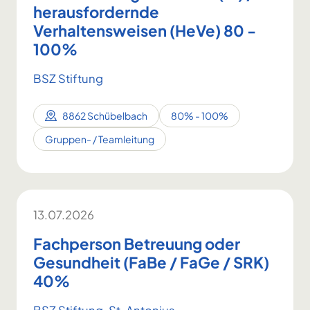
herausfordernde
Verhaltensweisen (HeVe) 80 -
100%
BSZ Stiftung
8862 Schübelbach
80% - 100%
Gruppen- / Teamleitung
13.07.2026
Fachperson Betreuung oder
Gesundheit (FaBe / FaGe / SRK)
40%