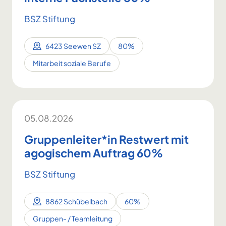
BSZ Stiftung
6423 Seewen SZ
80%
Mitarbeit soziale Berufe
05.08.2026
Gruppenleiter*in Restwert mit
agogischem Auftrag 60%
BSZ Stiftung
8862 Schübelbach
60%
Gruppen- / Teamleitung