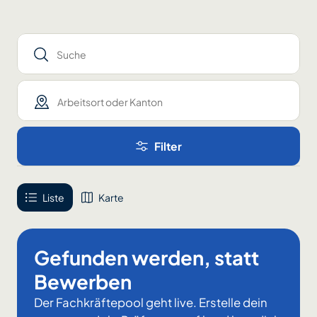
Suche
Arbeitsort oder Kanton
Filter
Liste
Karte
Gefunden werden, statt
Bewerben
Der Fachkräftepool geht live. Erstelle dein