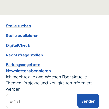
Footer
Stelle suchen
Stelle publizieren
DigitalCheck
Rechtsfrage stellen
Bildungsangebote
Newsletter abonnieren
Ich möchte alle zwei Wochen über aktuelle
Themen, Projekte und Neuigkeiten informiert
werden.
Senden
E-Mail