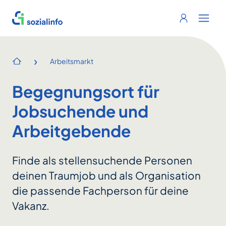
Sozialinfo
Login
Menu 
›
Arbeitsmarkt
Startseite
Begegnungsort für
Jobsuchende und
Arbeitgebende
Finde als stellensuchende Personen
deinen Traumjob und als Organisation
die passende Fachperson für deine
Vakanz.