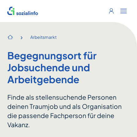
Sozialinfo
Login
Menu 
›
Arbeitsmarkt
Startseite
Begegnungsort für
Jobsuchende und
Arbeitgebende
Finde als stellensuchende Personen
deinen Traumjob und als Organisation
die passende Fachperson für deine
Vakanz.