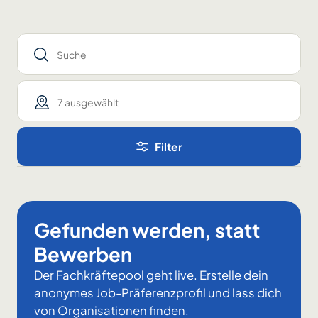
Suche
7 ausgewählt
Filter
Gefunden werden, statt
Bewerben
Der Fachkräftepool geht live. Erstelle dein
anonymes Job-Präferenzprofil und lass dich
von Organisationen finden.