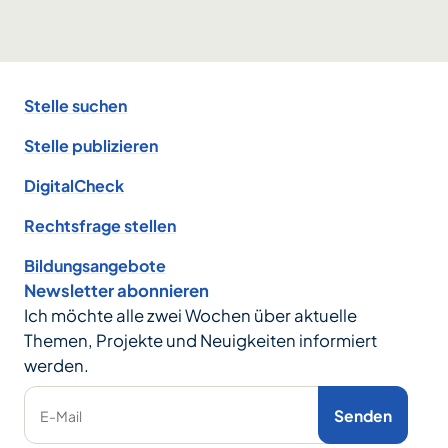
Footer
Stelle suchen
Stelle publizieren
DigitalCheck
Rechtsfrage stellen
Bildungsangebote
Newsletter abonnieren
Ich möchte alle zwei Wochen über aktuelle
Themen, Projekte und Neuigkeiten informiert
werden.
Senden
E-Mail